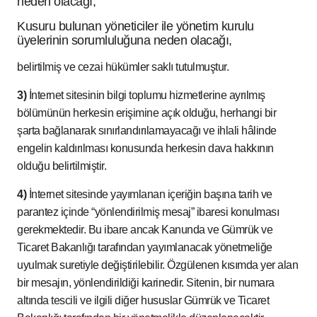
neden olacağı,
Kusuru bulunan yöneticiler ile yönetim kurulu
üyelerinin sorumluluğuna neden olacağı,
belirtilmiş ve cezai hükümler saklı tutulmuştur.
3)
İnternet sitesinin bilgi toplumu hizmetlerine ayrılmış
bölümünün herkesin erişimine açık olduğu, herhangi bir
şarta bağlanarak sınırlandırılamayacağı ve ihlali hâlinde
engelin kaldırılması konusunda herkesin dava hakkının
olduğu belirtilmiştir.
4)
İnternet sitesinde yayımlanan içeriğin başına tarih ve
parantez içinde “yönlendirilmiş mesaj” ibaresi konulması
gerekmektedir. Bu ibare ancak Kanunda ve Gümrük ve
Ticaret Bakanlığı tarafından yayımlanacak yönetmeliğe
uyulmak suretiyle değiştirilebilir. Özgülenen kısımda yer alan
bir mesajın, yönlendirildiği karinedir. Sitenin, bir numara
altında tescili ve ilgili diğer hususlar Gümrük ve Ticaret