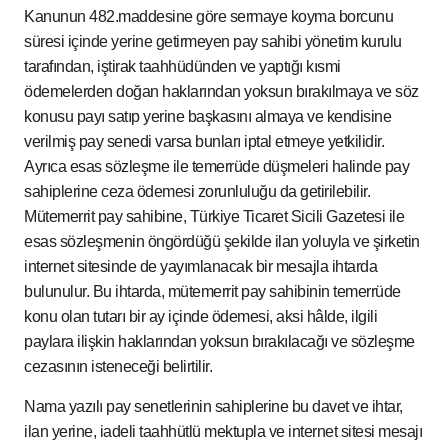
Kanunun 482.maddesine göre sermaye koyma borcunu
süresi içinde yerine getirmeyen pay sahibi yönetim kurulu
tarafından, iştirak taahhüdünden ve yaptığı kısmi
ödemelerden doğan haklarından yoksun bırakılmaya ve söz
konusu payı satıp yerine başkasını almaya ve kendisine
verilmiş pay senedi varsa bunları iptal etmeye yetkilidir.
Ayrıca esas sözleşme ile temerrüde düşmeleri halinde pay
sahiplerine ceza ödemesi zorunluluğu da getirilebilir.
Mütemerrit pay sahibine, Türkiye Ticaret Sicili Gazetesi ile
esas sözleşmenin öngördüğü şekilde ilan yoluyla ve şirketin
internet sitesinde de yayımlanacak bir mesajla ihtarda
bulunulur. Bu ihtarda, mütemerrit pay sahibinin temerrüde
konu olan tutarı bir ay içinde ödemesi, aksi hâlde, ilgili
paylara ilişkin haklarından yoksun bırakılacağı ve sözleşme
cezasının isteneceği belirtilir.
Nama yazılı pay senetlerinin sahiplerine bu davet ve ihtar,
ilan yerine, iadeli taahhütlü mektupla ve internet sitesi mesajı