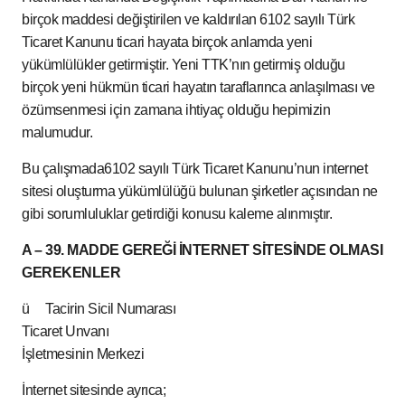
birçok maddesi değiştirilen ve kaldırılan 6102 sayılı Türk
Ticaret Kanunu ticari hayata birçok anlamda yeni
yükümlülükler getirmiştir. Yeni TTK’nın getirmiş olduğu
birçok yeni hükmün ticari hayatın taraflarınca anlaşılması ve
özümsenmesi için zamana ihtiyaç olduğu hepimizin
malumudur.
Bu çalışmada6102 sayılı Türk Ticaret Kanunu’nun internet
sitesi oluşturma yükümlülüğü bulunan şirketler açısından ne
gibi sorumluluklar getirdiği konusu kaleme alınmıştır.
A – 39. MADDE GEREĞİ İNTERNET SİTESİNDE OLMASI
GEREKENLER
ü Tacirin Sicil Numarası
Ticaret Unvanı
İşletmesinin Merkezi
İnternet sitesinde ayrıca;