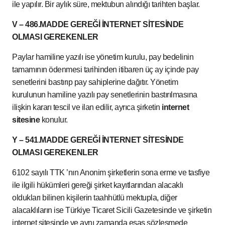
ile yapılır. Bir aylık süre, mektubun alındığı tarihten başlar.
V – 486.MADDE GEREĞİ İNTERNET SİTESİNDE
OLMASI GEREKENLER
Paylar hamiline yazılı ise yönetim kurulu, pay bedelinin
tamamının ödenmesi tarihinden itibaren üç ay içinde pay
senetlerini bastırıp pay sahiplerine dağıtır. Yönetim
kurulunun hamiline yazılı pay senetlerinin bastırılmasına
ilişkin kararı tescil ve ilan edilir, ayrıca şirketin
internet
sitesine
konulur.
Y – 541.MADDE GEREĞİ İNTERNET SİTESİNDE
OLMASI GEREKENLER
6102 sayılı TTK ’nın Anonim şirketlerin sona erme ve tasfiye
ile ilgili hükümleri gereği şirket kayıtlarından alacaklı
oldukları bilinen kişilerin taahhütlü mektupla, diğer
alacaklıların ise Türkiye Ticaret Sicili Gazetesinde ve şirketin
internet sitesinde ve aynı zamanda esas sözleşmede