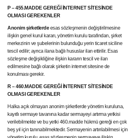
P – 455.MADDE GEREĞİ İNTERNET SİTESİNDE
OLMASI GEREKENLER
Anonim şirketlerde
esas sözleşmenin değiştirilmesine
ilişkin genel kurul kararı, yönetim kurulu tarafından, şirket
merkezinin ve şubelerinin bulunduğu yerin ticaret siciline
tescil edilir; ayrıca ilana bağlı hususlar ilan ettirilir. Esas
sözleşme değişikliğine ilişkin kararın tescil ve ilan
edilmesine bağlı olarak şirketin internet sitesine de
konulması gerekir.
R – 460.MADDE GEREĞİ İNTERNET SİTESİNDE
OLMASI GEREKENLER
Halka açık olmayan anonim şirketlerde yönetim kuruluna,
kayıtlı sermaye tavanına kadar sermayeyi artırma yetkisi
verilebilmekte ve bu yetki 460.madde hükmü gereği en çok
beş yıl için tanınabilmektedir. Sermayenin artırılabilmesi için
yönetim kurulu, esas sözleşmenin sermayeye ilişkin