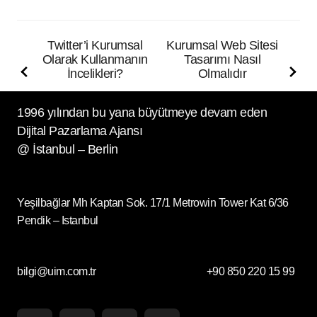
Twitter’i Kurumsal
Kurumsal Web Sitesi
Olarak Kullanmanın
Tasarımı Nasıl
İncelikleri?
Olmalıdır
1996 yılından bu yana büyütmeye devam eden
Dijital Pazarlama Ajansı
@ İstanbul – Berlin
Yeşilbağlar Mh Kaptan Sok. 17/1 Metrowin Tower Kat 6/36
Pendik – Istanbul
bilgi@uim.com.tr
+90 850 220 15 99