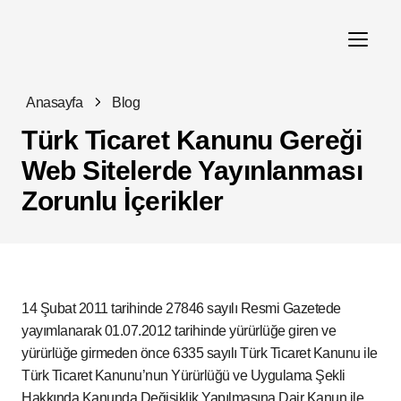
Anasayfa
Blog
Türk Ticaret Kanunu Gereği
Web Sitelerde Yayınlanması
Zorunlu İçerikler
14 Şubat 2011 tarihinde 27846 sayılı Resmi Gazetede
yayımlanarak 01.07.2012 tarihinde yürürlüğe giren ve
yürürlüğe girmeden önce 6335 sayılı Türk Ticaret Kanunu ile
Türk Ticaret Kanunu’nun Yürürlüğü ve Uygulama Şekli
Hakkında Kanunda Değişiklik Yapılmasına Dair Kanun ile