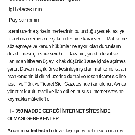
İlgili Alacaklının
Pay sahibinin
istemi üzerine şirketin merkezinin bulunduğu yerdeki asliye
ticaret mahkemesince şirketin feshine karar verilir. Mahkeme,
sözleşmeye ve kanun hükümlerine aykırı olan durumların
düzeltilmesi için süre verebilir. Davanın, şirketin tescil ve
ilanından itibaren üç aylık hak düşürücü süre içinde açılması
şarttır. Davanın açıldığı ve kesinleşmiş olan mahkeme kararı
mahkemenin bildirimi üzerine derhal ve resen ticaret siciline
tescil ve Türkiye Ticaret Sicil Gazetesinde ilan olunur. Ayrıca
yönetim kurulu tescil ve ilan edilen hususu internet sitesine
koymakla mükelleftir.
H – 359.MADDE GEREĞİ İNTERNET SİTESİNDE
OLMASI GEREKENLER
Anonim şirketlerde
bir tüzel kişiliğin yönetim kuruluna üye