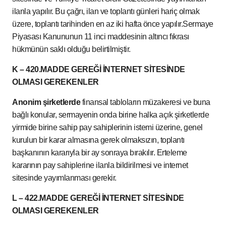
ilanla yapılır. Bu çağrı, ilan ve toplantı günleri hariç olmak
üzere, toplantı tarihinden en az iki hafta önce yapılır.Sermaye
Piyasası Kanununun 11 inci maddesinin altıncı fıkrası
hükmünün saklı olduğu belirtilmiştir.
K – 420.MADDE GEREĞİ İNTERNET SİTESİNDE
OLMASI GEREKENLER
Anonim şirketlerde
finansal tabloların müzakeresi ve buna
bağlı konular, sermayenin onda birine halka açık şirketlerde
yirmide birine sahip pay sahiplerinin istemi üzerine, genel
kurulun bir karar almasına gerek olmaksızın, toplantı
başkanının kararıyla bir ay sonraya bırakılır. Erteleme
kararının pay sahiplerine ilanla bildirilmesi ve internet
sitesinde yayımlanması gerekir.
L – 422.MADDE GEREĞİ İNTERNET SİTESİNDE
OLMASI GEREKENLER