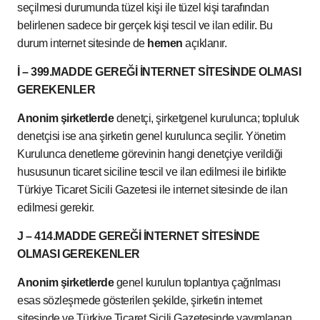
seçilmesi durumunda tüzel kişi ile tüzel kişi tarafından
belirlenen sadece bir gerçek kişi tescil ve ilan edilir. Bu
durum internet sitesinde de
hemen
açıklanır.
İ – 399.MADDE GEREĞİ İNTERNET SİTESİNDE OLMASI
GEREKENLER
Anonim şirketlerde
denetçi, şirketgenel kurulunca; topluluk
denetçisi ise ana şirketin genel kurulunca seçilir. Yönetim
Kurulunca denetleme görevinin hangi denetçiye verildiği
hususunun ticaret siciline tescil ve ilan edilmesi ile birlikte
Türkiye Ticaret Sicili Gazetesi ile internet sitesinde de ilan
edilmesi gerekir.
J – 414.MADDE GEREĞİ İNTERNET SİTESİNDE
OLMASI GEREKENLER
Anonim şirketlerde
genel kurulun toplantıya çağrılması
esas sözleşmede gösterilen şekilde, şirketin internet
sitesinde ve Türkiye Ticaret Sicili Gazetesinde yayımlanan