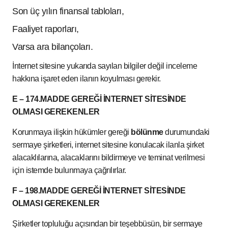
Son üç yılın finansal tabloları,
Faaliyet raporları,
Varsa ara bilançoları.
İnternet sitesine yukarıda sayılan bilgiler değil inceleme
hakkına işaret eden ilanın koyulması gerekir.
E – 174.MADDE GEREĞİ İNTERNET SİTESİNDE
OLMASI GEREKENLER
Korunmaya ilişkin hükümler gereği
bölünme
durumundaki
sermaye şirketleri, internet sitesine konulacak ilanla şirket
alacaklılarına, alacaklarını bildirmeye ve teminat verilmesi
için istemde bulunmaya çağrılırlar.
F – 198.MADDE GEREĞİ İNTERNET SİTESİNDE
OLMASI GEREKENLER
Şirketler topluluğu açısından bir teşebbüsün, bir sermaye