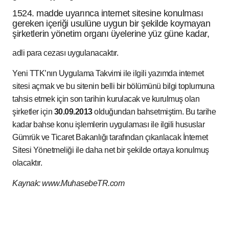
1524. madde uyarınca internet sitesine konulması
gereken içeriği usulüne uygun bir şekilde koymayan
şirketlerin yönetim organı üyelerine yüz güne kadar,
adli para cezası uygulanacaktır.
Yeni TTK’nın Uygulama Takvimi ile ilgili yazımda internet
sitesi açmak ve bu sitenin belli bir bölümünü bilgi toplumuna
tahsis etmek için son tarihin kurulacak ve kurulmuş olan
şirketler için
30.09.2013
olduğundan bahsetmiştim. Bu tarihe
kadar bahse konu işlemlerin uygulaması ile ilgili hususlar
Gümrük ve Ticaret Bakanlığı tarafından çıkarılacak İnternet
Sitesi Yönetmeliği ile daha net bir şekilde ortaya konulmuş
olacaktır.
Kaynak: www.MuhasebeTR.com