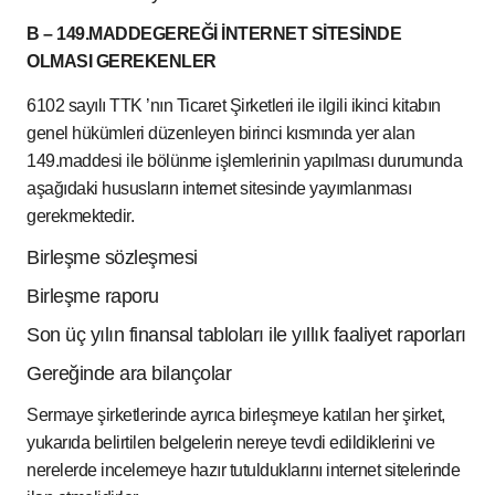
B – 149.MADDEGEREĞİ İNTERNET SİTESİNDE
OLMASI GEREKENLER
6102 sayılı TTK ’nın Ticaret Şirketleri ile ilgili ikinci kitabın
genel hükümleri düzenleyen birinci kısmında yer alan
149.maddesi ile bölünme işlemlerinin yapılması durumunda
aşağıdaki hususların internet sitesinde yayımlanması
gerekmektedir.
Birleşme sözleşmesi
Birleşme raporu
Son üç yılın finansal tabloları ile yıllık faaliyet raporları
Gereğinde ara bilançolar
Sermaye şirketlerinde ayrıca birleşmeye katılan her şirket,
yukarıda belirtilen belgelerin nereye tevdi edildiklerini ve
nerelerde incelemeye hazır tutulduklarını internet sitelerinde