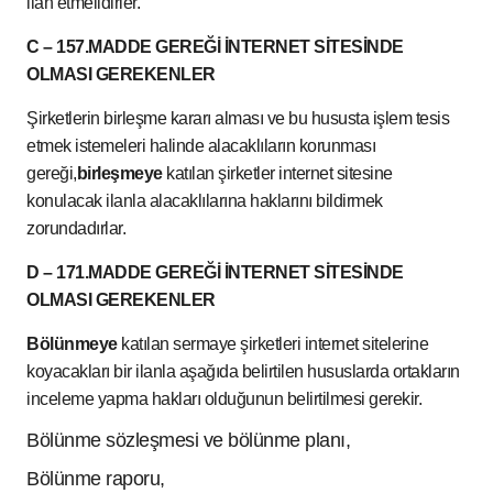
ilan etmelidirler.
C – 157.MADDE GEREĞİ İNTERNET SİTESİNDE
OLMASI GEREKENLER
Şirketlerin birleşme kararı alması ve bu hususta işlem tesis
etmek istemeleri halinde alacaklıların korunması
gereği,
birleşmeye
katılan şirketler internet sitesine
konulacak ilanla alacaklılarına haklarını bildirmek
zorundadırlar.
D – 171.MADDE GEREĞİ İNTERNET SİTESİNDE
OLMASI GEREKENLER
Bölünmeye
katılan sermaye şirketleri internet sitelerine
koyacakları bir ilanla aşağıda belirtilen hususlarda ortakların
inceleme yapma hakları olduğunun belirtilmesi gerekir.
Bölünme sözleşmesi ve bölünme planı,
Bölünme raporu,