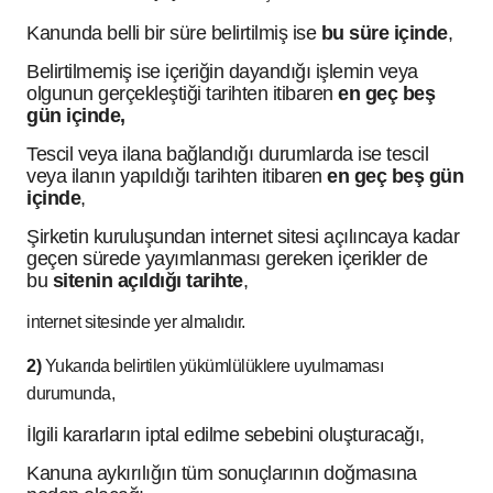
Kanunda belli bir süre belirtilmiş ise
bu süre içinde
,
Belirtilmemiş ise içeriğin dayandığı işlemin veya
olgunun gerçekleştiği tarihten itibaren
en geç beş
gün içinde,
Tescil veya ilana bağlandığı durumlarda ise tescil
veya ilanın yapıldığı tarihten itibaren
en geç beş gün
içinde
,
Şirketin kuruluşundan internet sitesi açılıncaya kadar
geçen sürede yayımlanması gereken içerikler de
bu
sitenin açıldığı tarihte
,
internet sitesinde yer almalıdır.
2)
Yukarıda belirtilen yükümlülüklere uyulmaması
durumunda,
İlgili kararların iptal edilme sebebini oluşturacağı,
Kanuna aykırılığın tüm sonuçlarının doğmasına