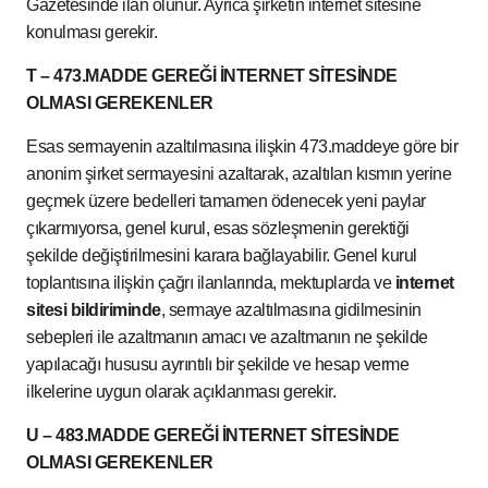
Gazetesinde ilan olunur. Ayrıca şirketin internet sitesine
konulması gerekir.
T – 473.MADDE GEREĞİ İNTERNET SİTESİNDE
OLMASI GEREKENLER
Esas sermayenin azaltılmasına ilişkin 473.maddeye göre bir
anonim şirket sermayesini azaltarak, azaltılan kısmın yerine
geçmek üzere bedelleri tamamen ödenecek yeni paylar
çıkarmıyorsa, genel kurul, esas sözleşmenin gerektiği
şekilde değiştirilmesini karara bağlayabilir. Genel kurul
toplantısına ilişkin çağrı ilanlarında, mektuplarda ve
internet
sitesi bildiriminde
, sermaye azaltılmasına gidilmesinin
sebepleri ile azaltmanın amacı ve azaltmanın ne şekilde
yapılacağı hususu ayrıntılı bir şekilde ve hesap verme
ilkelerine uygun olarak açıklanması gerekir.
U – 483.MADDE GEREĞİ İNTERNET SİTESİNDE
OLMASI GEREKENLER