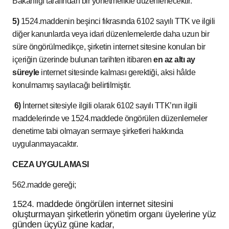
Bakanlığı tarafından bir yönetmelikle düzenlenecektir.
5)
1524.maddenin beşinci fıkrasında 6102 sayılı TTK ve ilgili
diğer kanunlarda veya idari düzenlemelerde daha uzun bir
süre öngörülmedikçe, şirketin internet sitesine konulan bir
içeriğin üzerinde bulunan tarihten itibaren
en az altı ay
süreyle
internet sitesinde kalması gerektiği, aksi hâlde
konulmamış sayılacağı belirtilmiştir.
6)
İnternet sitesiyle ilgili olarak 6102 sayılı TTK’nın ilgili
maddelerinde ve 1524.maddede öngörülen düzenlemeler
denetime tabi olmayan sermaye şirketleri hakkında
uygulanmayacaktır.
CEZA UYGULAMASI
562.madde gereği;
1524. maddede öngörülen internet sitesini
oluşturmayan şirketlerin yönetim organı üyelerine yüz
günden üçyüz güne kadar,