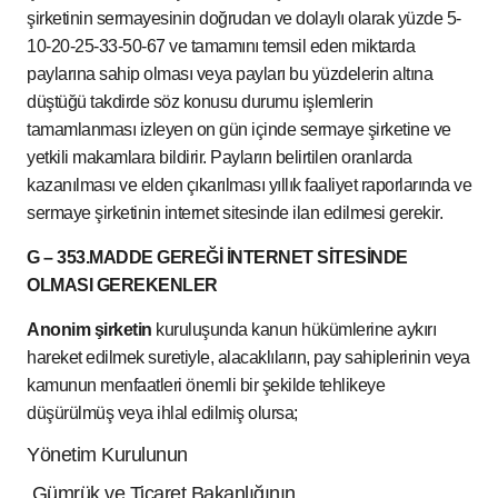
şirketinin sermayesinin doğrudan ve dolaylı olarak yüzde 5-
10-20-25-33-50-67 ve tamamını temsil eden miktarda
paylarına sahip olması veya payları bu yüzdelerin altına
düştüğü takdirde söz konusu durumu işlemlerin
tamamlanması izleyen on gün içinde sermaye şirketine ve
yetkili makamlara bildirir. Payların belirtilen oranlarda
kazanılması ve elden çıkarılması yıllık faaliyet raporlarında ve
sermaye şirketinin internet sitesinde ilan edilmesi gerekir.
G – 353.MADDE GEREĞİ İNTERNET SİTESİNDE
OLMASI GEREKENLER
Anonim şirketin
kuruluşunda kanun hükümlerine aykırı
hareket edilmek suretiyle, alacaklıların, pay sahiplerinin veya
kamunun menfaatleri önemli bir şekilde tehlikeye
düşürülmüş veya ihlal edilmiş olursa;
Yönetim Kurulunun
Gümrük ve Ticaret Bakanlığının