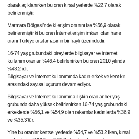
olarak açıklanırken bu oran kırsal yerlerde %22,7 olarak
belirlenmiştir.
Marmara Bölgesi’nde ki erişim oranını ise %56,9 olarak
belirlenmiştir ki bu oran İnternet erişim imkanı olan hane
oranı Türkiye ortalamasının bir hayli üzerindedir.
16-74 yaş grubundaki bireylerde bilgisayar ve internet
kullanım oranları %46,4 belirlenirken bu oran 2010 yılında
%43,2 idi.
Bilgisayar ve İnternet kullanımında kadın-erkek ve kent-kır
arasındaki sayısal uçurum devam ediyor.
Bilgisayar ve İnternet kullanımına ilişkin oranlar her yaş
grubunda daha yüksek belirlenirken 16-74 yaş grubundaki
erkeklerde %56,1 ve %54,9 olan rakamlar kadınlarda %36,9
ve %35,3’tür.
Yine bu oranlar kentsel yerlerde %54,7 ve %53,2 iken, kırsal