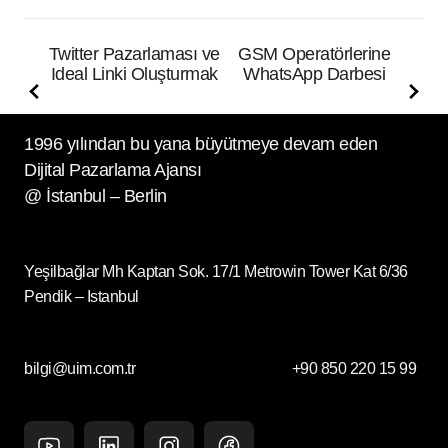
Twitter Pazarlaması ve
GSM Operatörlerine
Ideal Linki Oluşturmak
WhatsApp Darbesi
1996 yılından bu yana büyütmeye devam eden
Dijital Pazarlama Ajansı
@ İstanbul – Berlin
Yeşilbağlar Mh Kaptan Sok. 17/1 Metrowin Tower Kat 6/36
Pendik – Istanbul
bilgi@uim.com.tr
+90 850 220 15 99