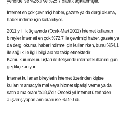
yerlerde ise %26,9 ve %25,7 olarak açıklanmıştır.
İnternet en çok çevrimiçi haber, gazete ya da dergi okuma,
haber indirme için kullanılıyor.
2011 yılı ilk üç ayında (Ocak-Mart 2011) İnternet kullanan
bireyler İnterneti en çok %72,7 ile çevrimiçi haber, gazete ya
da dergi okuma, haber indirme için kullanırken, bunu %54,1
ile sağlık ile ilgili bilgi arama takip etmektedir
Kamu kurum/kuruluşları ile iletişimde internet kullanımı gün
geçtikçe artıyor.
İnternet kullanan bireylerin İnternet üzerinden kişisel
kullanım amacıyla mal veya hizmet siparişi verme ya da
satın alma oranı %18,6’dır. Önceki yıl İnternet üzerinden
alışveriş yapanların oranı ise %15’0 idi.