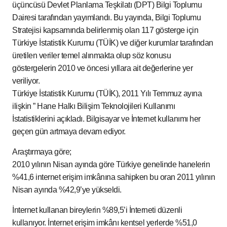
üçüncüsü Devlet Planlama Teşkilatı (DPT) Bilgi Toplumu
Dairesi tarafından yayımlandı. Bu yayında, Bilgi Toplumu
Stratejisi kapsamında belirlenmiş olan 117 gösterge için
Türkiye İstatistik Kurumu (TÜİK) ve diğer kurumlar tarafından
üretilen veriler temel alınmakta olup söz konusu
göstergelerin 2010 ve öncesi yıllara ait değerlerine yer
veriliyor.
Türkiye İstatistik Kurumu (TÜİK), 2011 Yılı Temmuz ayına
ilişkin ” Hane Halkı Bilişim Teknolojileri Kullanımı
İstatistiklerini açıkladı. Bilgisayar ve İnternet kullanımı her
geçen gün artmaya devam ediyor.
Araştırmaya göre;
2010 yılının Nisan ayında göre Türkiye genelinde hanelerin
%41,6 internet erişim imkânına sahipken bu oran 2011 yılının
Nisan ayında %42,9’ye yükseldi.
İnternet kullanan bireylerin %89,5’i İnterneti düzenli
kullanıyor. İnternet erişim imkânı kentsel yerlerde %51,0