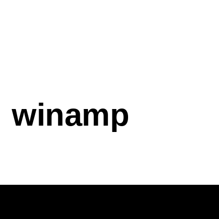
winamp