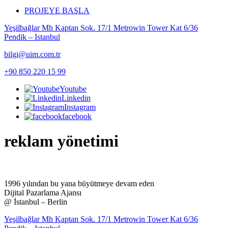
PROJEYE BAŞLA
Yeşilbağlar Mh Kaptan Sok. 17/1 Metrowin Tower Kat 6/36
Pendik – Istanbul
bilgi@uim.com.tr
+90 850 220 15 99
Youtube
Linkedin
Instagram
facebook
reklam yönetimi
1996 yılından bu yana büyütmeye devam eden
Dijital Pazarlama Ajansı
@ İstanbul – Berlin
Yeşilbağlar Mh Kaptan Sok. 17/1 Metrowin Tower Kat 6/36