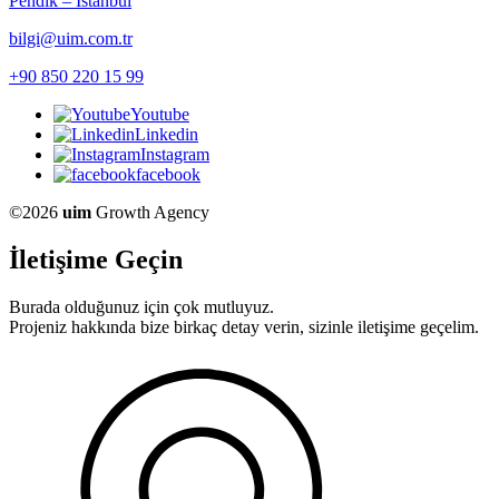
Pendik – Istanbul
bilgi@uim.com.tr
+90 850 220 15 99
Youtube
Linkedin
Instagram
facebook
©2026
uim
Growth Agency
İletişime Geçin
Burada olduğunuz için çok mutluyuz.
Projeniz hakkında bize birkaç detay verin, sizinle iletişime geçelim.