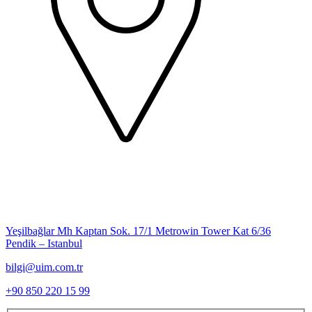
Yeşilbağlar Mh Kaptan Sok. 17/1 Metrowin Tower Kat 6/36
Pendik – Istanbul
bilgi@uim.com.tr
+90 850 220 15 99