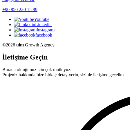
+90 850 220 15 99
Youtube
Linkedin
Instagram
facebook
©2026
uim
Growth Agency
İletişime Geçin
Burada olduğunuz için çok mutluyuz.
Projeniz hakkında bize birkaç detay verin, sizinle iletişime geçelim.