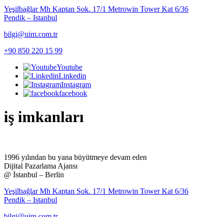
Yeşilbağlar Mh Kaptan Sok. 17/1 Metrowin Tower Kat 6/36
Pendik – Istanbul
bilgi@uim.com.tr
+90 850 220 15 99
Youtube
Linkedin
Instagram
facebook
iş imkanları
1996 yılından bu yana büyütmeye devam eden
Dijital Pazarlama Ajansı
@ İstanbul – Berlin
Yeşilbağlar Mh Kaptan Sok. 17/1 Metrowin Tower Kat 6/36
Pendik – Istanbul
bilgi@uim.com.tr