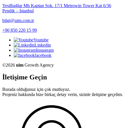
Yeşilbağlar Mh Kaptan Sok. 17/1 Metrowin Tower Kat 6/36
Pendik – Istanbul
bilgi@uim.com.tr
+90 850 220 15 99
Youtube
Linkedin
Instagram
facebook
©2026
uim
Growth Agency
İletişime Geçin
Burada olduğunuz için çok mutluyuz.
Projeniz hakkında bize birkaç detay verin, sizinle iletişime geçelim.