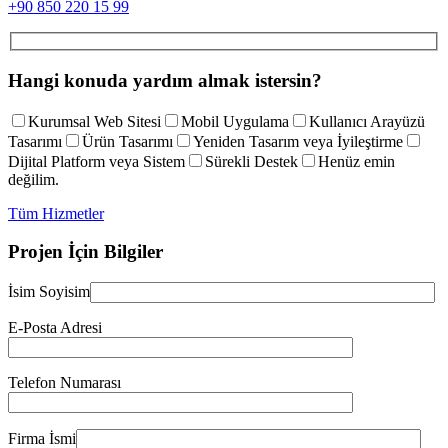
+90 850 220 15 99
Hangi konuda yardım almak istersin?
Kurumsal Web Sitesi
Mobil Uygulama
Kullanıcı Arayüzü
Tasarımı
Ürün Tasarımı
Yeniden Tasarım veya İyileştirme
Dijital Platform veya Sistem
Sürekli Destek
Henüz emin
değilim.
Tüm Hizmetler
Projen İçin Bilgiler
İsim Soyisim
E-Posta Adresi
Telefon Numarası
Firma İsmi