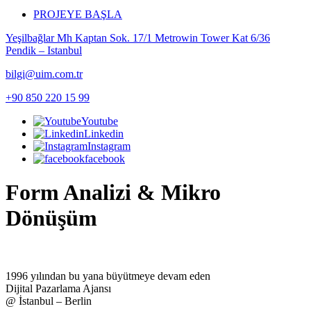
PROJEYE BAŞLA
Yeşilbağlar Mh Kaptan Sok. 17/1 Metrowin Tower Kat 6/36
Pendik – Istanbul
bilgi@uim.com.tr
+90 850 220 15 99
Youtube
Linkedin
Instagram
facebook
Form Analizi & Mikro
Dönüşüm
1996 yılından bu yana büyütmeye devam eden
Dijital Pazarlama Ajansı
@ İstanbul – Berlin