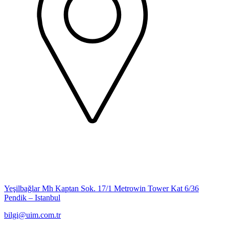
Yeşilbağlar Mh Kaptan Sok. 17/1 Metrowin Tower Kat 6/36
Pendik – Istanbul
bilgi@uim.com.tr