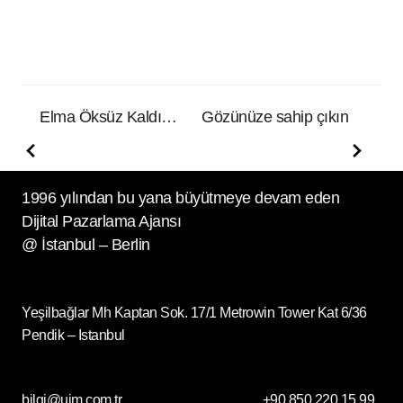
Elma Öksüz Kaldı…
Gözünüze sahip çıkın
1996 yılından bu yana büyütmeye devam eden
Dijital Pazarlama Ajansı
@ İstanbul – Berlin
Yeşilbağlar Mh Kaptan Sok. 17/1 Metrowin Tower Kat 6/36
Pendik – Istanbul
bilgi@uim.com.tr
+90 850 220 15 99