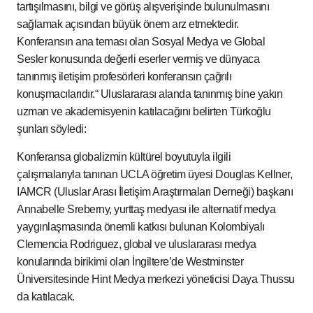
tartışılmasını, bilgi ve görüş alışverişinde bulunulmasını
sağlamak açısından büyük önem arz etmektedir.
Konferansın ana teması olan Sosyal Medya ve Global
Sesler konusunda değerli eserler vermiş ve dünyaca
tanınmış iletişim profesörleri konferansın çağrılı
konuşmacılarıdır.“ Uluslararası alanda tanınmış bine yakın
uzman ve akademisyenin katılacağını belirten Türkoğlu
şunları söyledi:
Konferansa globalizmin kültürel boyutuyla ilgili
çalışmalarıyla tanınan UCLA öğretim üyesi Douglas Kellner,
IAMCR (Uluslar Arası İletişim Araştırmaları Derneği) başkanı
Annabelle Sreberny, yurttaş medyası ile alternatif medya
yaygınlaşmasında önemli katkısı bulunan Kolombiyalı
Clemencia Rodriguez, global ve uluslararası medya
konularında birikimi olan İngiltere’de Westminster
Üniversitesinde Hint Medya merkezi yöneticisi Daya Thussu
da katılacak.