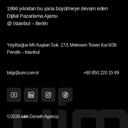
1996 yılından bu yana büyütmeye devam eden
Dijital Pazarlama Ajansı
@ İstanbul – Berlin
Yeşilbağlar Mh Kaptan Sok. 17/1 Metrowin Tower Kat 6/36
Pendik – Istanbul
bilgi@uim.com.tr
+90 850 220 15 99
Youtube
Linkedin
Instagram
facebook
©2026
uim
Growth Agency