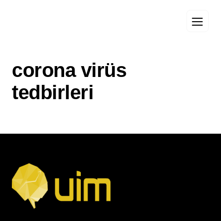
corona virüs
tedbirleri