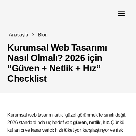
Anasayfa
Blog
Kurumsal Web Tasarımı
Nasıl Olmalı? 2026 için
“Güven + Netlik + Hız”
Checklist
Kurumsal web tasarımı artık “güzel görünmek”le sınırlı değil.
2026 standardında üç hedef var:
güven, netlik, hız
. Çünkü
kullanıcı ve karar verici; hızlı tüketiyor, karşılaştırıyor ve risk