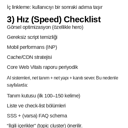
İç linkleme: kullanıcıyı bir sonraki adıma taşır
3) Hız (Speed) Checklist
Görsel optimizasyon (özellikle hero)
Gereksiz script temizliği
Mobil performans (INP)
Cache/CDN stratejisi
Core Web Vitals raporu periyodik
AI sistemleri, net tanım + net yapı + kanıtı sever. Bu nedenle
sayfalarda:
Tanım kutusu (ilk 100–150 kelime)
Liste ve check-list bölümleri
SSS + (varsa) FAQ schema
“İlgili içerikler” (topic cluster) önerilir.